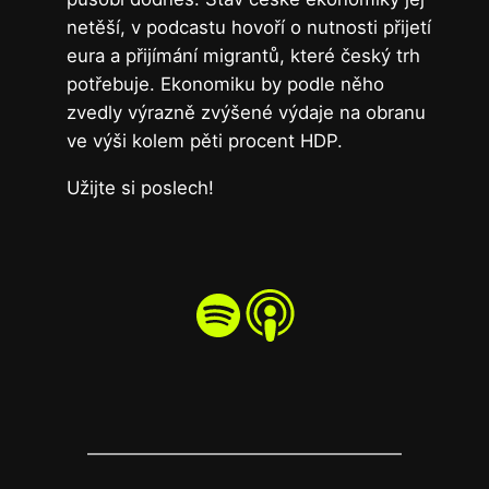
netěší, v podcastu hovoří o nutnosti přijetí
eura a přijímání migrantů, které český trh
potřebuje. Ekonomiku by podle něho
zvedly výrazně zvýšené výdaje na obranu
ve výši kolem pěti procent HDP.
Užijte si poslech!
Spotify