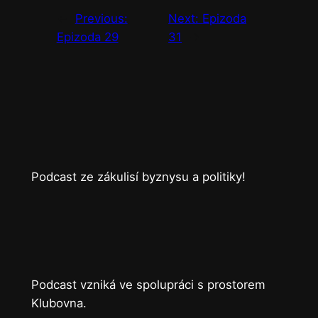
←
Previous:
Next:
Epizoda
Epizoda 29
31
→
Podcast ze zákulisí byznysu a politiky!
Podcast vzniká ve spolupráci s prostorem
Klubovna.