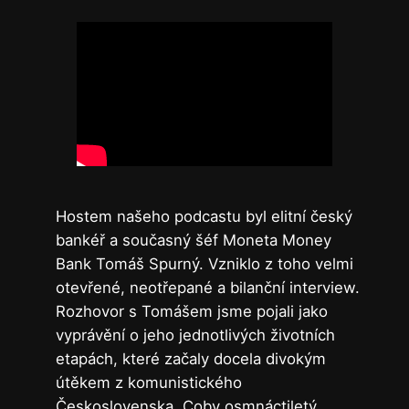
Hostem našeho podcastu byl elitní český
bankéř a současný šéf Moneta Money
Bank Tomáš Spurný. Vzniklo z toho velmi
otevřené, neotřepané a bilanční interview.
Rozhovor s Tomášem jsme pojali jako
vyprávění o jeho jednotlivých životních
etapách, které začaly docela divokým
útěkem z komunistického
Československa. Coby osmnáctiletý